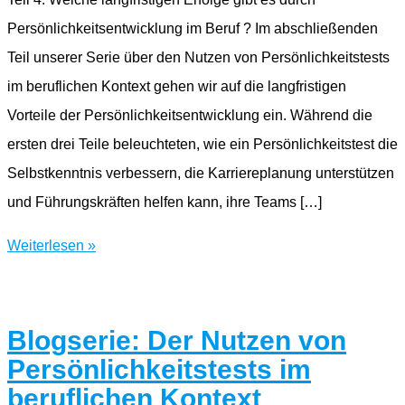
Persönlichkeitsentwicklung im Beruf ? Im abschließenden
Teil unserer Serie über den Nutzen von Persönlichkeitstests
im beruflichen Kontext gehen wir auf die langfristigen
Vorteile der Persönlichkeitsentwicklung ein. Während die
ersten drei Teile beleuchteten, wie ein Persönlichkeitstest die
Selbstkenntnis verbessern, die Karriereplanung unterstützen
und Führungskräften helfen kann, ihre Teams […]
Blogserie:
Weiterlesen »
Der
Nutzen
von
Blogserie: Der Nutzen von
Persönlichkeitstests
Persönlichkeitstests im
im
beruflichen Kontext