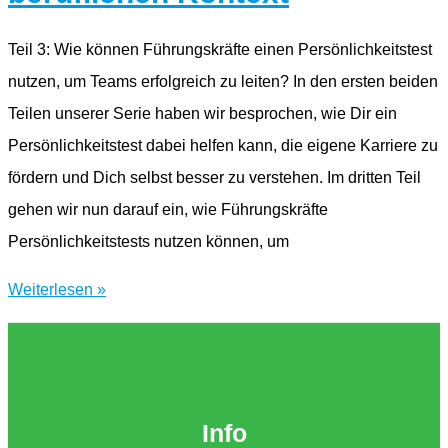
beruflichen
Kontext
Teil 3: Wie können Führungskräfte einen Persönlichkeitstest
nutzen, um Teams erfolgreich zu leiten? In den ersten beiden
Teilen unserer Serie haben wir besprochen, wie Dir ein
Persönlichkeitstest dabei helfen kann, die eigene Karriere zu
fördern und Dich selbst besser zu verstehen. Im dritten Teil
gehen wir nun darauf ein, wie Führungskräfte
Persönlichkeitstests nutzen können, um
Blogserie:
Weiterlesen »
Der
Nutzen
von
Persönlichkeitstests
Info