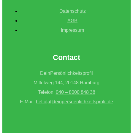
im
beruflichen
Datenschutz
Kontext
AGB
Impressum
Contact
DeinPersönlichkeitsprofil
Mittelweg 144, 20148 Hamburg
Telefon:
040 – 8000 848 38
E-Mail:
hello[at]deinpersoenlichkeitsprofil.de