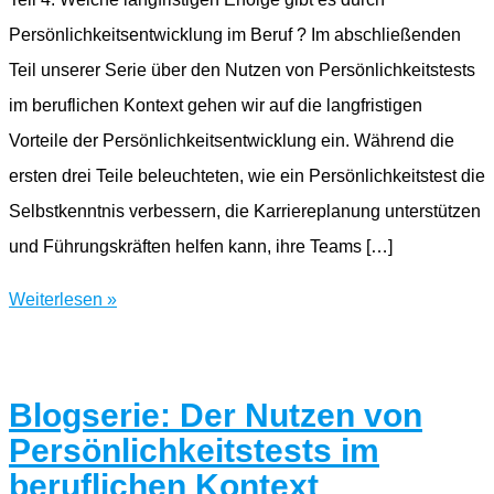
Persönlichkeitsentwicklung im Beruf ? Im abschließenden
Teil unserer Serie über den Nutzen von Persönlichkeitstests
im beruflichen Kontext gehen wir auf die langfristigen
Vorteile der Persönlichkeitsentwicklung ein. Während die
ersten drei Teile beleuchteten, wie ein Persönlichkeitstest die
Selbstkenntnis verbessern, die Karriereplanung unterstützen
und Führungskräften helfen kann, ihre Teams […]
Blogserie:
Weiterlesen »
Der
Nutzen
von
Blogserie: Der Nutzen von
Persönlichkeitstests
Persönlichkeitstests im
im
beruflichen Kontext