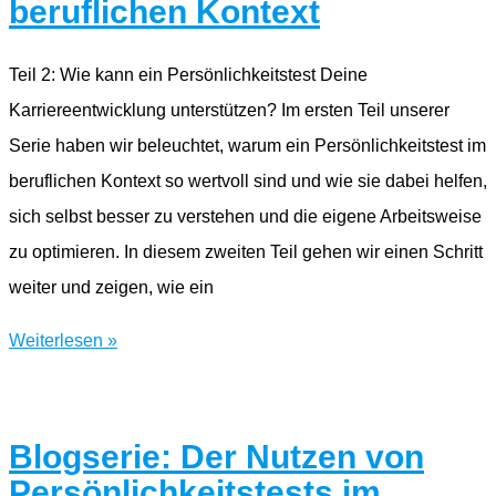
im
beruflichen Kontext
beruflichen
Kontext
Teil 2: Wie kann ein Persönlichkeitstest Deine
Karriereentwicklung unterstützen? Im ersten Teil unserer
Serie haben wir beleuchtet, warum ein Persönlichkeitstest im
beruflichen Kontext so wertvoll sind und wie sie dabei helfen,
sich selbst besser zu verstehen und die eigene Arbeitsweise
zu optimieren. In diesem zweiten Teil gehen wir einen Schritt
weiter und zeigen, wie ein
Blogserie:
Weiterlesen »
Der
Nutzen
von
Blogserie: Der Nutzen von
Persönlichkeitstests
Persönlichkeitstests im