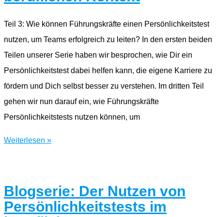
beruflichen
Kontext
Teil 3: Wie können Führungskräfte einen Persönlichkeitstest
nutzen, um Teams erfolgreich zu leiten? In den ersten beiden
Teilen unserer Serie haben wir besprochen, wie Dir ein
Persönlichkeitstest dabei helfen kann, die eigene Karriere zu
fördern und Dich selbst besser zu verstehen. Im dritten Teil
gehen wir nun darauf ein, wie Führungskräfte
Persönlichkeitstests nutzen können, um
Blogserie:
Weiterlesen »
Der
Nutzen
von
Blogserie: Der Nutzen von
Persönlichkeitstests
Persönlichkeitstests im