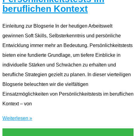
im
beruflichen Kontext
beruflichen
Kontext
Einleitung zur Blogserie In der heutigen Arbeitswelt
gewinnen Soft Skills, Selbsterkenntnis und persönliche
Entwicklung immer mehr an Bedeutung. Persönlichkeitstests
bieten eine fundierte Grundlage, um tiefere Einblicke in
individuelle Stärken und Schwächen zu erhalten und
berufliche Strategien gezielt zu planen. In dieser vierteiligen
Blogserie beleuchten wir die vielfältigen
Einsatzmöglichkeiten von Persönlichkeitstests im beruflichen
Kontext – von
Blogserie:
Weiterlesen »
Der