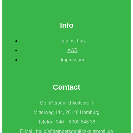
Nutzen
von
Persönlichkeitstests
Info
im
beruflichen
Datenschutz
Kontext
AGB
Impressum
Contact
DeinPersönlichkeitsprofil
Mittelweg 144, 20148 Hamburg
Telefon:
040 – 8000 848 38
E-Mail:
hello[at]deinpersoenlichkeitsprofil.de