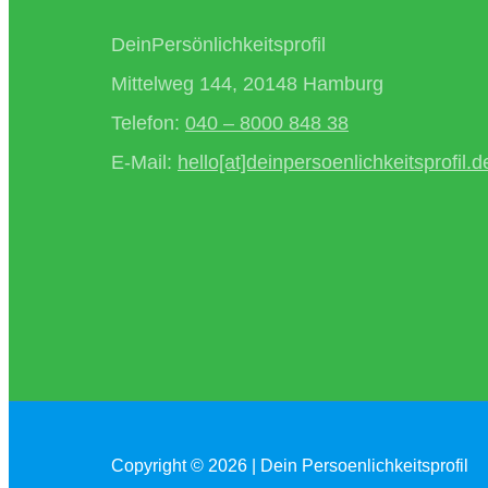
DeinPersönlichkeitsprofil
Mittelweg 144, 20148 Hamburg
Telefon:
040 – 8000 848 38
E-Mail:
hello[at]deinpersoenlichkeitsprofil.d
Copyright © 2026 | Dein Persoenlichkeitsprofil